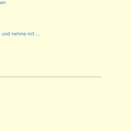
hen
 und nehme mit ...