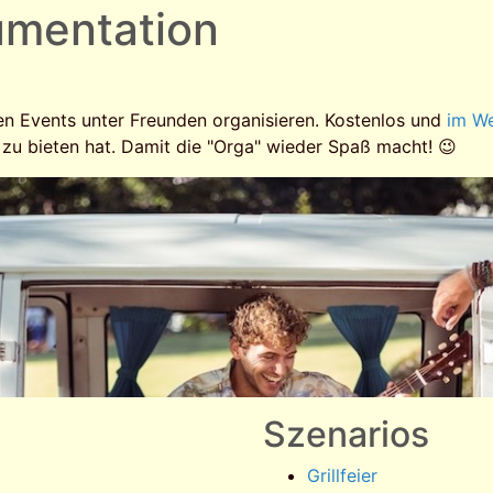
umentation
en Events unter Freunden organisieren. Kostenlos und
im W
 zu bieten hat. Damit die "Orga" wieder Spaß macht! 😉
Szenarios
Grillfeier