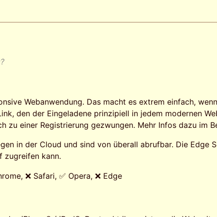
®?
esponsive Webanwendung. Das macht es extrem einfach, wenn
n Link, den der Eingeladene prinzipiell in jedem modernen 
ch zu einer Registrierung gezwungen. Mehr Infos dazu im B
egen in der Cloud und sind von überall abrufbar. Die Edge
f zugreifen kann.
hrome, ❌ Safari, ✅ Opera, ❌ Edge