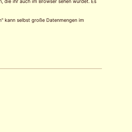
n, die ihr auch im Browser sehen würdet. Es
n" kann selbst große Datenmengen im