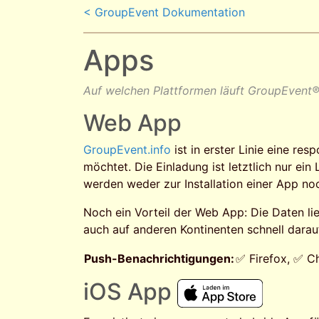
< GroupEvent Dokumentation
Apps
Auf welchen Plattformen läuft GroupEvent
Web App
GroupEvent.info
ist in erster Linie eine r
möchtet. Die Einladung ist letztlich nur ei
werden weder zur Installation einer App no
Noch ein Vorteil der Web App: Die Daten li
auch auf anderen Kontinenten schnell darau
Push-Benachrichtigungen:
✅ Firefox, ✅ C
iOS App