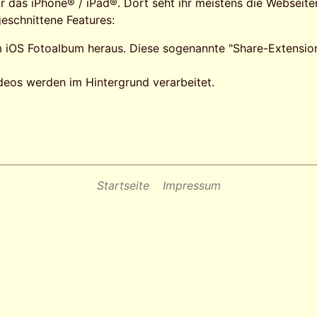
r das iPhone® / iPad®. Dort seht ihr meistens die Webseite
geschnittene Features:
 iOS Fotoalbum heraus. Diese sogenannte "Share-Extensio
eos werden im Hintergrund verarbeitet.
Startseite
Impressum