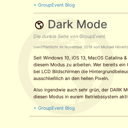
< GroupEvent Blog
Dark Mode
Die dunkle Seite von GroupEvent.
(veröffentlicht im November 2019 von Michael Höreth
Seit Windows 10, iOS 13, MacOS Catalina &
diesem Modus zu arbeiten. Wer bereits ein
bei LCD Bildschirmen die Hintergrundbeleuch
ausschließlich an den hellen Pixeln.
Also irgendwie auch sehr grün, der DARK 
diesen Modus in eurem Betriebssystem aktiv
< GroupEvent Blog