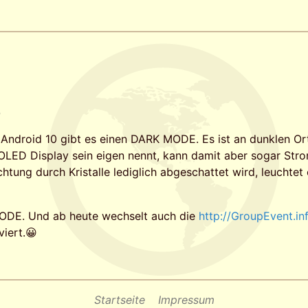
)
 Android 10 gibt es einen DARK MODE. Es ist an dunklen Or
 OLED Display sein eigen nennt, kann damit aber sogar St
tung durch Kristalle lediglich abgeschattet wird, leuchtet
MODE. Und ab heute wechselt auch die
http://GroupEvent.in
iert.😀
Startseite
Impressum