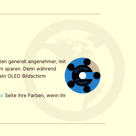
ten generell angenehmer, mit
rom sparen. Denn während
 ein OLED Bildschirm
fo
Seite ihre Farben, wenn ihr