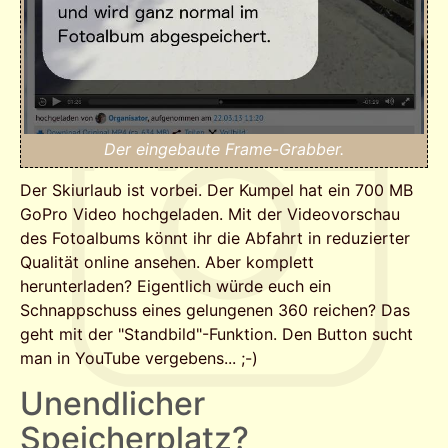
Der eingebaute Frame-Grabber.
Der Skiurlaub ist vorbei. Der Kumpel hat ein 700 MB
GoPro Video hochgeladen. Mit der Videovorschau
des Fotoalbums könnt ihr die Abfahrt in reduzierter
Qualität online ansehen. Aber komplett
herunterladen? Eigentlich würde euch ein
Schnappschuss eines gelungenen 360 reichen? Das
geht mit der "Standbild"-Funktion. Den Button sucht
man in YouTube vergebens... ;-)
Unendlicher
Speicherplatz?