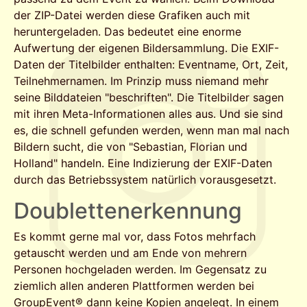
der ZIP-Datei werden diese Grafiken auch mit
heruntergeladen. Das bedeutet eine enorme
Aufwertung der eigenen Bildersammlung. Die EXIF-
Daten der Titelbilder enthalten: Eventname, Ort, Zeit,
Teilnehmernamen. Im Prinzip muss niemand mehr
seine Bilddateien "beschriften". Die Titelbilder sagen
mit ihren Meta-Informationen alles aus. Und sie sind
es, die schnell gefunden werden, wenn man mal nach
Bildern sucht, die von "Sebastian, Florian und
Holland" handeln. Eine Indizierung der EXIF-Daten
durch das Betriebssystem natürlich vorausgesetzt.
Doubletten­erkennung
Es kommt gerne mal vor, dass Fotos mehrfach
getauscht werden und am Ende von mehrern
Personen hochgeladen werden. Im Gegensatz zu
ziemlich allen anderen Plattformen werden bei
GroupEvent® dann keine Kopien angelegt. In einem