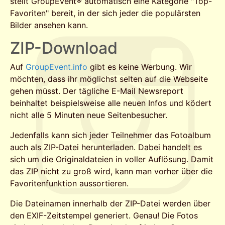
stellt GroupEvent® automatisch eine Kategorie "Top-
Favoriten" bereit, in der sich jeder die populärsten
Bilder ansehen kann.
ZIP-Download
Auf
GroupEvent.info
gibt es keine Werbung. Wir
möchten, dass ihr möglichst selten auf die Webseite
gehen müsst. Der tägliche E-Mail Newsreport
beinhaltet beispielsweise alle neuen Infos und ködert
nicht alle 5 Minuten neue Seitenbesucher.
Jedenfalls kann sich jeder Teilnehmer das Fotoalbum
auch als ZIP-Datei herunterladen. Dabei handelt es
sich um die Originaldateien in voller Auflösung. Damit
das ZIP nicht zu groß wird, kann man vorher über die
Favoritenfunktion aussortieren.
Die Dateinamen innerhalb der ZIP-Datei werden über
den EXIF-Zeitstempel generiert. Genau! Die Fotos