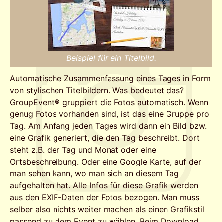
Beispiel für ein Titelbild.
Automatische Zusammenfassung eines Tages in Form
von stylischen Titelbildern. Was bedeutet das?
GroupEvent® gruppiert die Fotos automatisch. Wenn
genug Fotos vorhanden sind, ist das eine Gruppe pro
Tag. Am Anfang jeden Tages wird dann ein Bild bzw.
eine Grafik generiert, die den Tag beschreibt. Dort
steht z.B. der Tag und Monat oder eine
Ortsbeschreibung. Oder eine Google Karte, auf der
man sehen kann, wo man sich an diesem Tag
aufgehalten hat. Alle Infos für diese Grafik werden
aus den EXIF-Daten der Fotos bezogen. Man muss
selber also nichts weiter machen als einen Grafikstil
passend zu dem Event zu wählen. Beim Download