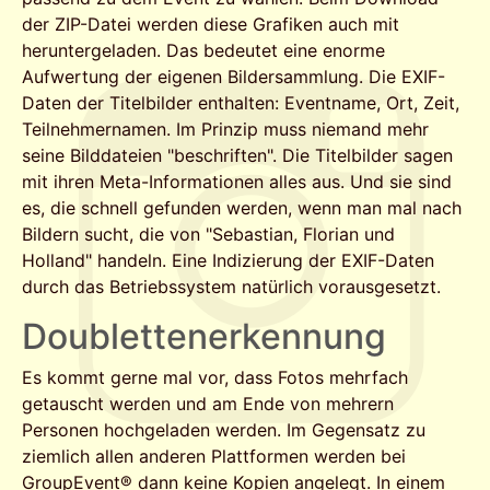
der ZIP-Datei werden diese Grafiken auch mit
heruntergeladen. Das bedeutet eine enorme
Aufwertung der eigenen Bildersammlung. Die EXIF-
Daten der Titelbilder enthalten: Eventname, Ort, Zeit,
Teilnehmernamen. Im Prinzip muss niemand mehr
seine Bilddateien "beschriften". Die Titelbilder sagen
mit ihren Meta-Informationen alles aus. Und sie sind
es, die schnell gefunden werden, wenn man mal nach
Bildern sucht, die von "Sebastian, Florian und
Holland" handeln. Eine Indizierung der EXIF-Daten
durch das Betriebssystem natürlich vorausgesetzt.
Doubletten­erkennung
Es kommt gerne mal vor, dass Fotos mehrfach
getauscht werden und am Ende von mehrern
Personen hochgeladen werden. Im Gegensatz zu
ziemlich allen anderen Plattformen werden bei
GroupEvent® dann keine Kopien angelegt. In einem