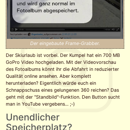
Der eingebaute Frame-Grabber.
Der Skiurlaub ist vorbei. Der Kumpel hat ein 700 MB
GoPro Video hochgeladen. Mit der Videovorschau
des Fotoalbums könnt ihr die Abfahrt in reduzierter
Qualität online ansehen. Aber komplett
herunterladen? Eigentlich würde euch ein
Schnappschuss eines gelungenen 360 reichen? Das
geht mit der "Standbild"-Funktion. Den Button sucht
man in YouTube vergebens... ;-)
Unendlicher
Speicherplatz?