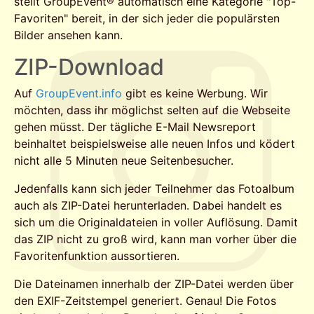
stellt GroupEvent® automatisch eine Kategorie "Top-
Favoriten" bereit, in der sich jeder die populärsten
Bilder ansehen kann.
ZIP-Download
Auf
GroupEvent.info
gibt es keine Werbung. Wir
möchten, dass ihr möglichst selten auf die Webseite
gehen müsst. Der tägliche E-Mail Newsreport
beinhaltet beispielsweise alle neuen Infos und ködert
nicht alle 5 Minuten neue Seitenbesucher.
Jedenfalls kann sich jeder Teilnehmer das Fotoalbum
auch als ZIP-Datei herunterladen. Dabei handelt es
sich um die Originaldateien in voller Auflösung. Damit
das ZIP nicht zu groß wird, kann man vorher über die
Favoritenfunktion aussortieren.
Die Dateinamen innerhalb der ZIP-Datei werden über
den EXIF-Zeitstempel generiert. Genau! Die Fotos