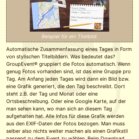
Beispiel für ein Titelbild.
Automatische Zusammenfassung eines Tages in Form
von stylischen Titelbildern. Was bedeutet das?
GroupEvent® gruppiert die Fotos automatisch. Wenn
genug Fotos vorhanden sind, ist das eine Gruppe pro
Tag. Am Anfang jeden Tages wird dann ein Bild bzw.
eine Grafik generiert, die den Tag beschreibt. Dort
steht z.B. der Tag und Monat oder eine
Ortsbeschreibung. Oder eine Google Karte, auf der
man sehen kann, wo man sich an diesem Tag
aufgehalten hat. Alle Infos für diese Grafik werden
aus den EXIF-Daten der Fotos bezogen. Man muss
selber also nichts weiter machen als einen Grafikstil
passend zu dem Event zu wählen. Beim Download