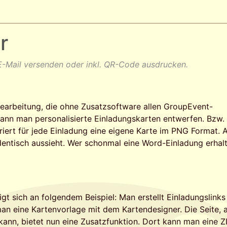
r
 E-Mail versenden oder inkl. QR-Code ausdrucken.
dbearbeitung, die ohne Zusatzsoftware allen GroupEvent-
kann man personalisierte Einladungskarten entwerfen. Bzw
ert für jede Einladung eine eigene Karte im PNG Format. 
dentisch aussieht. Wer schonmal eine Word-Einladung erhal
 sich an folgendem Beispiel: Man erstellt Einladungslinks
man eine Kartenvorlage mit dem Kartendesigner. Die Seite, 
kann, bietet nun eine Zusatzfunktion. Dort kann man eine Z