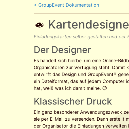
< GroupEvent Dokumentation
Kartendesigne
Einladungskarten selber gestalten und per
Der Designer
Es handelt sich hierbei um eine Online-Bil
Organisatoren zur Verfügung steht. Damit 
entwirft das Design und GroupEvent® generi
ein Dateiformat, das auf jedem Computer i
hat, weiß was ich damit meine. 😉
Klassischer Druck
Ein ganz besonderer Anwendungszweck zeigt
sie per E-Mail zu versenden. Dann erstellt 
der Organisator die Einladungen verwalten 