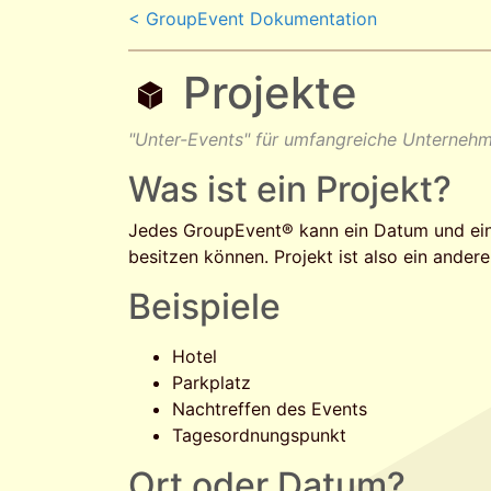
< GroupEvent Dokumentation
Projekte
"Unter-Events" für umfangreiche Unterneh
Was ist ein Projekt?
Jedes GroupEvent® kann ein Datum und ein
besitzen können. Projekt ist also ein ander
Beispiele
Hotel
Parkplatz
Nachtreffen des Events
Tagesordnungspunkt
Ort oder Datum?