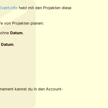
vent.info
hebt mit den Projekten diese
fe von Projekten planen:
 ohne
Datum
.
t
Datum
.
nement kannst du in den Account-