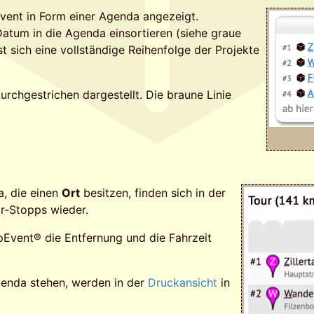
ent in Form einer Agenda angezeigt.
atum in die Agenda einsortieren (siehe graue
st sich eine vollständige Reihenfolge der Projekte
rchgestrichen dargestellt. Die braune Linie
a, die einen
Ort
besitzen, finden sich in der
r-Stopps wieder.
Event® die Entfernung und die Fahrzeit
Agenda stehen, werden in der
Druckansicht
in