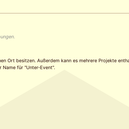
mungen.
en Ort besitzen. Außerdem kann es mehrere Projekte enth
er Name für "Unter-Event".