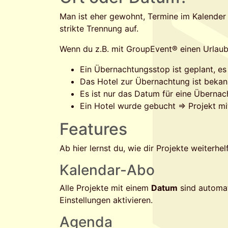
Man ist eher gewohnt, Termine im Kalender 
strikte Trennung auf.
Wenn du z.B. mit GroupEvent® einen Urlaub p
Ein Übernachtungsstop ist geplant, es
Das Hotel zur Übernachtung ist bekan
Es ist nur das Datum für eine Übernac
Ein Hotel wurde gebucht => Projekt m
Features
Ab hier lernst du, wie dir Projekte weiterhe
Kalendar-Abo
Alle Projekte mit einem
Datum
sind automat
Einstellungen aktivieren.
Agenda