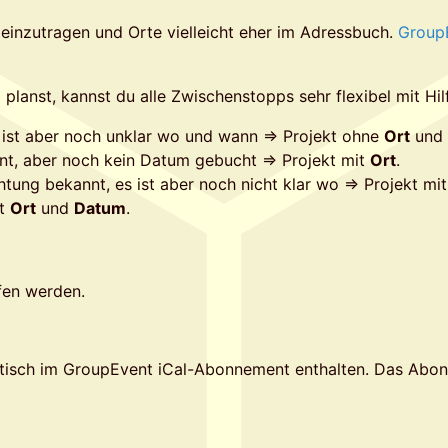
einzutragen und Orte vielleicht eher im Adressbuch.
GroupE
lanst, kannst du alle Zwischenstopps sehr flexibel mit Hil
 ist aber noch unklar wo und wann => Projekt ohne
Ort
und
nt, aber noch kein Datum gebucht => Projekt mit
Ort
.
htung bekannt, es ist aber noch nicht klar wo => Projekt mi
it
Ort
und
Datum
.
lfen werden.
isch im GroupEvent iCal-Abonnement enthalten. Das Abon