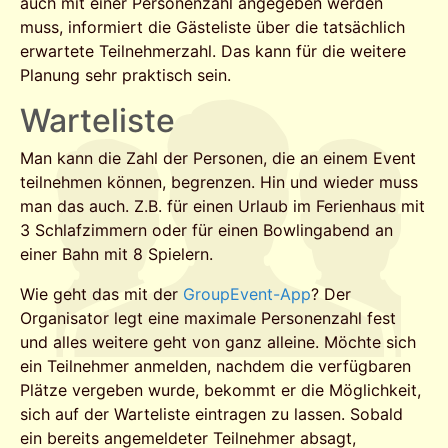
auch mit einer Personenzahl angegeben werden
muss, informiert die Gästeliste über die tatsächlich
erwartete Teilnehmerzahl. Das kann für die weitere
Planung sehr praktisch sein.
Warteliste
Man kann die Zahl der Personen, die an einem Event
teilnehmen können, begrenzen. Hin und wieder muss
man das auch. Z.B. für einen Urlaub im Ferienhaus mit
3 Schlafzimmern oder für einen Bowlingabend an
einer Bahn mit 8 Spielern.
Wie geht das mit der
GroupEvent-App
? Der
Organisator legt eine maximale Personenzahl fest
und alles weitere geht von ganz alleine. Möchte sich
ein Teilnehmer anmelden, nachdem die verfügbaren
Plätze vergeben wurde, bekommt er die Möglichkeit,
sich auf der Warteliste eintragen zu lassen. Sobald
ein bereits angemeldeter Teilnehmer absagt,