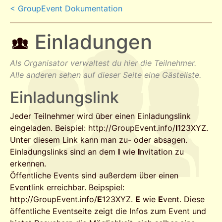
< GroupEvent Dokumentation
Einladungen
Als Organisator verwaltest du hier die Teilnehmer.
Alle anderen sehen auf dieser Seite eine Gästeliste.
Einladungslink
Jeder Teilnehmer wird über einen Einladungslink
eingeladen. Beispiel: http://GroupEvent.info/
I
123XYZ.
Unter diesem Link kann man zu- oder absagen.
Einladungslinks sind an dem
I
wie
I
nvitation zu
erkennen.
Öffentliche Events sind außerdem über einen
Eventlink erreichbar. Beipspiel:
http://GroupEvent.info/
E
123XYZ.
E
wie
E
vent. Diese
öffentliche Eventseite zeigt die Infos zum Event und