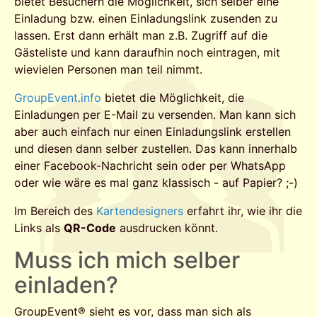
bietet Besuchern die Möglichkeit, sich selber eine
Einladung bzw. einen Einladungslink zusenden zu
lassen. Erst dann erhält man z.B. Zugriff auf die
Gästeliste und kann daraufhin noch eintragen, mit
wievielen Personen man teil nimmt.
GroupEvent.info
bietet die Möglichkeit, die
Einladungen per E-Mail zu versenden. Man kann sich
aber auch einfach nur einen Einladungslink erstellen
und diesen dann selber zustellen. Das kann innerhalb
einer Facebook-Nachricht sein oder per WhatsApp
oder wie wäre es mal ganz klassisch - auf Papier? ;-)
Im Bereich des
Kartendesigners
erfahrt ihr, wie ihr die
Links als
QR-Code
ausdrucken könnt.
Muss ich mich selber
einladen?
GroupEvent® sieht es vor, dass man sich als